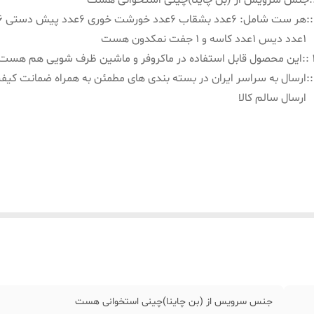
:
جنس سرویس از (بن چاینا)چینی استخوانی هست
:
1عدد دیس 1عدد کاسه و 1 جفت نمکدون هست
:
این محصول قابل استفاده در ماکروفر و ماشین ظرف شویی هم هست
:
ارسال به سراسر ایران در بسته بندی های مطمئن به همراه ضمانت کیف
ارسال سالم کالا
جنس سرویس از (بن چاینا)چینی استخوانی هست