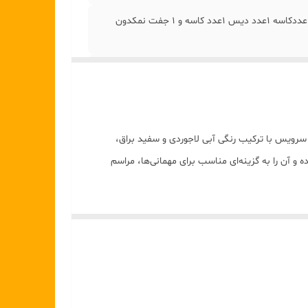
هر ست شامل: 6عدد بشقاب 6عدد خورشت خوری 6عدد پیش دستی 6عددکاسه 1عدد دیس 1عدد کاسه و 1 جفت نمکدون
ت و ارسال سالم کالا
سرویس با ترکیب رنگی آبی لاجوردی و سفید براق،
 و آن را به گزینه‌ای مناسب برای مهمانی‌ها، مراسم