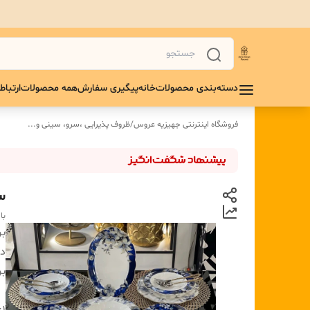
دسته‌بندی محصولات
خانه
پیگیری سفارش
همه محصولات
ارتباط 
فروشگاه اینترنتی جهیزیه عروس
/
ظروف پذیرایی ،سرو، سینی و‌...
سرو
با
بر
دس
بر