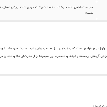
هست
این محصول قابل استفاده در ماکروفر و ماشین ظرف شویی هم هست.
ارسال به سراسر ایران در بسته بندی های مطمئن به همراه ضمانت کیفی
ز برای افرادی است که به زیبایی میز غذا و پذیرایی خود اهمیت می‌دهند. این 
احی گل‌های برجسته و لبه‌های منحنی، این مجموعه را از مدل‌های عادی متمایز کرده
یر
 و شست‌وشو
ست شامل: