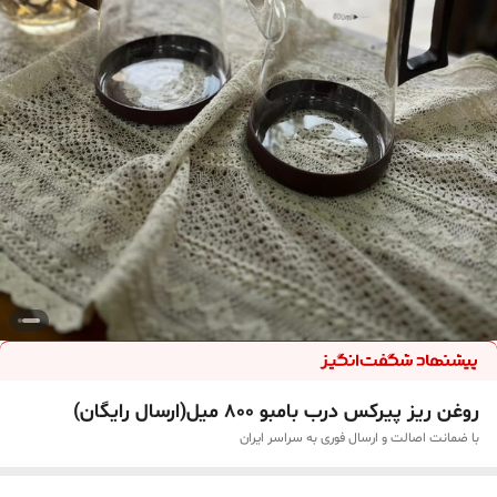
روغن ریز پیرکس درب بامبو ۸۰۰ میل(ارسال رایگان)
با ضمانت اصالت و ارسال فوری به سراسر ایران