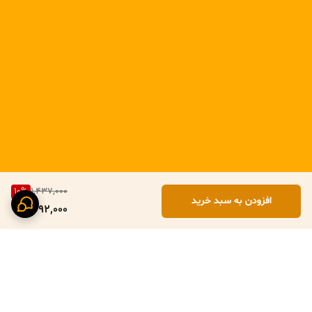
10
%
1,437,000
افزودن به سبد خرید
1,292,000