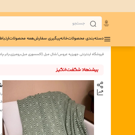
دسته‌بندی محصولات
خانه
پیگیری سفارش
همه محصولات
ارتباط 
فروشگاه اینترنتی جهیزیه عروس
/
شال مبل (اکسسوری مبل،رومیزی،رانر،پادر
شا
با
دس
بر