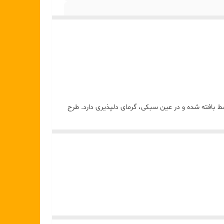
ط بافته شده و در عین سبکی، گرمای دلپذیری دارد. طرح
ماهنگ است.