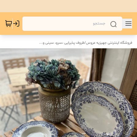
فروشگاه اینترنتی جهیزیه عروس
/
ظروف پذیرایی ،سرو، سینی و‌...