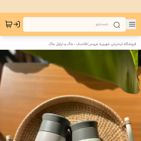
فروشگاه اینترنتی جهیزیه عروس
/
فلاسک ، ماگ و تراول ماگ