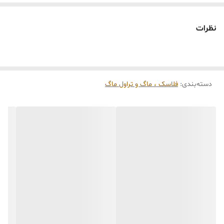
بدون نشتی و اسان نوش
نظرات
دسته‌بندی
:
فلاسک ، ماگ و تراول ماگ