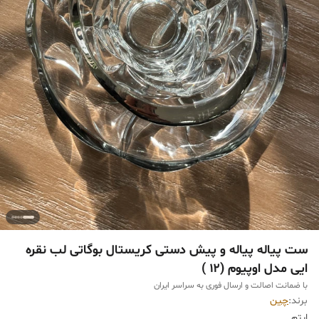
ست پیاله پیاله و پیش دستی کریستال بوگاتی لب نقره
ایی مدل اوپیوم (۱۲ )
با ضمانت اصالت و ارسال فوری به سراسر ایران
برند:
چین
ایتم