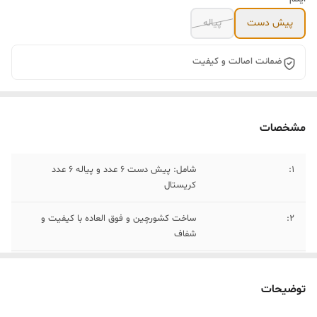
پیش دست
پیاله
ضمانت اصالت و کیفیت
مشخصات
۱:
شامل: پیش دست ۶ عدد و پیاله ۶ عدد
کریستال
۲:
ساخت کشورچین و فوق العاده با کیفیت و
شفاف
۳:
شستشو با دست و مایع ظرفشویی
توضیحات
۴:
قطر پیش دست۲۰ سانتی متر و قطر کاسه ۱۰
سانتس متر