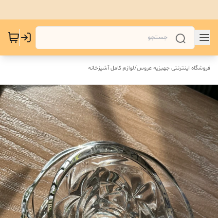
فروشگاه اینترنتی جهیزیه عروس
/
لوازم کامل آشپزخانه