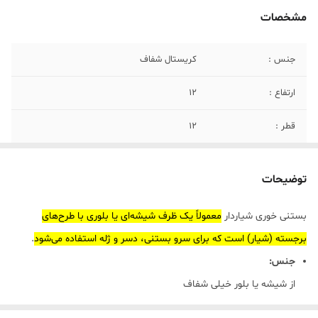
مشخصات
جنس :
کریستال شفاف
ارتفاع :
۱۲
قطر :
۱۲
توضیحات
بستنی خوری شیاردار
معمولاً یک ظرف شیشه‌ای یا بلوری با طرح‌های
برجسته (شیار) است که برای سرو بستنی، دسر و ژله استفاده می‌شود
.
جنس:
از شیشه یا بلور خیلی شفاف
طرح: