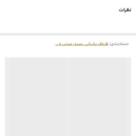
دارای طرح‌ها و شیارهای برجسته روی بدنه هستند.
نظرات
کاربرد:
علاوه بر بستنی، برای سرو دسر و ژله نیز مناسب هستند.
تنوع:
دسته‌بندی
:
در ابعاد و حجم‌های ۲۳۰ میلی
ظروف پذیرایی ،سرو، سینی و‌...
شش‌تایی به فروش برسند.
مشخصات جزئی:
برخی مدل‌ها دارای پایه‌اند و ارتفاع کلی آن‌ها با پایه محاسبه میشود
سایز بستنی خوری
قطر بستنی خوری ۱۰ سانت و ارتفاع ۱۰ سانت
ساخت کشور چین🇨🇳