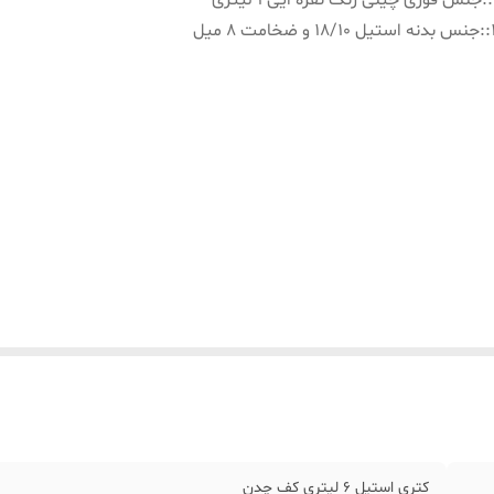
:
جنس قوری چینی رنگ نقره ایی ۱ لیتری
:
جنس بدنه استیل ۱۸/۱۰ و ضخامت ۸ میل
کتری استیل ۶ لیتری کف چدن