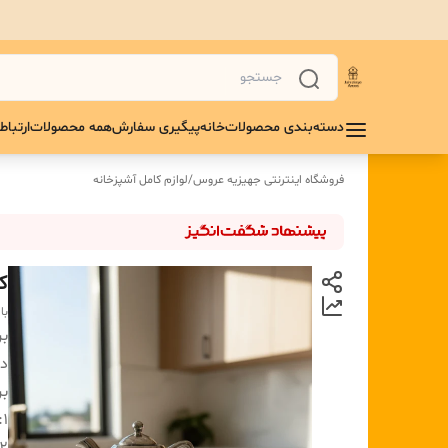
دسته‌بندی محصولات
خانه
پیگیری سفارش
همه محصولات
ارتباط 
فروشگاه اینترنتی جهیزیه عروس
/
لوازم کامل آشپزخانه
کتر
با
بر
دس
بر
1: