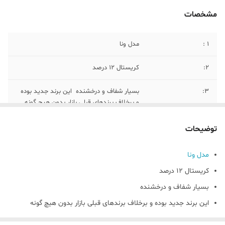
مشخصات
۱ :
مدل ونا
۲:
کریستال ۱۲ درصد
3:
بسیار شفاف و درخشنده این برند جدید بوده
و برخلاف برندهای قبلی بازار بدون هیچ گونه
ناخالصی و بسیار شفاف هست
توضیحات
4:
۶ عدد پیاله اجیل خوری
مدل ونا
۵:
ساخت کشور چین
کریستال ۱۲ درصد
بسیار شفاف و درخشنده
این برند جدید بوده و برخلاف برندهای قبلی بازار بدون هیچ گونه
ناخالصی و بسیار شفاف هست