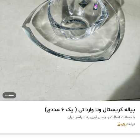
پیاله کریستال ونا وارداتی ( پک ۶ عددی)
با ضمانت اصالت و ارسال فوری به سراسر ایران
برند:
رجینا