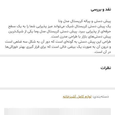
۶ عدد
پیاله اجیل خوری
نقد و بررسی
ساخت کشور چین
پیش دستی و پیاله کریستال مدل ونا
مناسب برای سرو و پذیرایی در مهمانی‌ها، برای هدیه و جهیزیه
یک پیش دستی کریستال شیک می‌تواند میز پذیرایی شما را به یک سطح
قابل شستشو در ماشین ظرفشویی
حرفه‌ای از پذیرایی ببرد. پیش دستی کریستال مدل وما یکی از شیک‌ترین
پیش دستی‌های بازار با طراحی مدرن است.
طراحی این پیش دستی به گونه‌ای است که دور آن به شکل سه ضلعی است
و درون آن به صورت یک بیضی خالی است که برای قرار گیری بهتر خوراکی‌ها
در آن است.
طراحی این محصول و استفاده از کریستال مرغوب باعث شده است که زمانی
که در معرض نور قرار می‌گیرد، یک حالت رنگین کمانی ایجاد کند و جلوه‌ای
خاص به میز غذاخوری می‌دهند.
نظرات
این پیش دستی از کریستال 24 درصد تشکیل شده است و در سری آن، 6
عدد از این پیش دستی‌ها وجود دارد. این سرویس را شما می‌توانید حتی به
دیگران هدیه دهید و یا برای جهیزیه خود انتخاب کنید.
این سرویس ارزش کلکسیونی دارد به همین دلیل هم برای هدیه دادن
بسیار مناسب است.
دسته‌بندی
:
لوازم کامل آشپزخانه