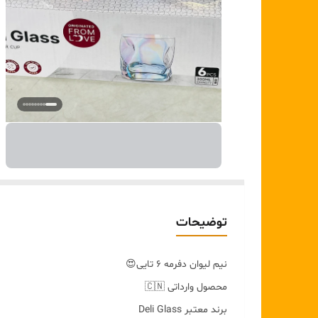
توضیحات
نیم لیوان دفرمه ۶ تایی😍
محصول وارداتی 🇨🇳
برند معتبر Deli Glass