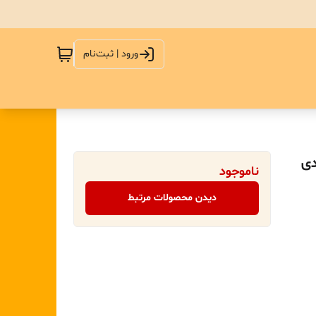
ورود | ثبت‌نام
ی برند deli بسته ۶ عددی
ناموجود
دیدن محصولات مرتبط