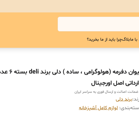
با ما
بلاگ
چرا باید از ما بخرید؟
لیوان دفرمه (هولوگرامی ، ساده ) دل
ارداتی اصل اورجینال
 ضمانت اصالت و ارسال فوری به سراسر ایران
ند:
برند دلی
ته‌بندی
:
لوازم کامل آشپزخانه