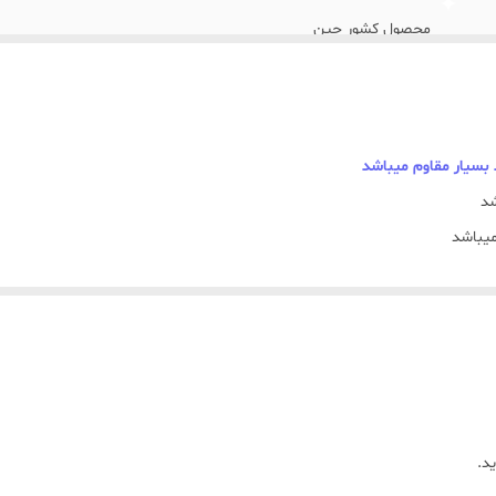
محصول کشور چین
میباشد
ه عروس
 و کاربردی برای سرو انواع نوشیدنی‌های گرم مانند چای، قهوه و اسپرسو است
 پذیرایی از مهمان گزینه‌ای ایده‌آل محسوب می‌شود.
د.
حصول را به انتخابی مناسب برای دکور آشپزخانه، هدیه دادن و استفاده در خانه، ک