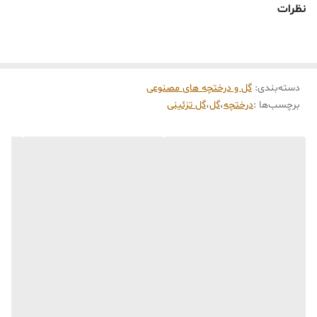
نظرات
دسته‌بندی
:
گل و درختچه های مصنوعی
برچسب‌ها :
درختچه
،
گل
،
گل تزئینی