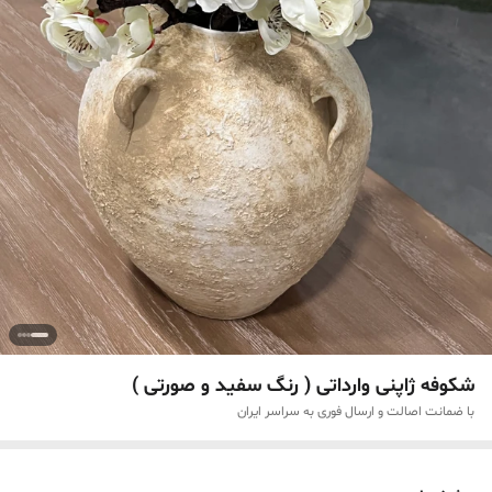
شکوفه ژاپنی وارداتی ( رنگ سفید و صورتی )
با ضمانت اصالت و ارسال فوری به سراسر ایران