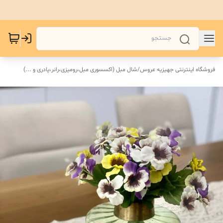
فروشگاه اینترنتی جهیزیه عروس
/
شال مبل (اکسسوری مبل،رومیزی،رانر،پادری و ...)