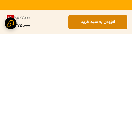
کیفیت ممتاز:
دوخت تمیز و لبه‌دوزی‌های مقاوم.
هدیه‌ای خاص:
گزینه‌ای عالی برای هدیه خانه‌نویی
9
%
2,527,000
افزودن به سبد خرید
2,275,000
برگشت به بالا