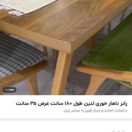
رانر ناهار خوری لنین طول ۱۸۰ سانت عرض ۳۵ سانت
با ضمانت اصالت و ارسال فوری به سراسر ایران