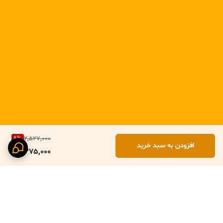
پارچه‌های ساده “بی‌روح”؛ بلکه تعادلی بی‌نقص برای خانه‌های مدرن امروزی
است
9
%
2,527,000
افزودن به سبد خرید
2,275,000