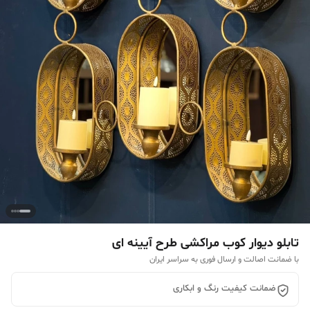
تابلو دیوار کوب مراکشی طرح آیینه ای
با ضمانت اصالت و ارسال فوری به سراسر ایران
ضمانت کیفیت رنگ و ابکاری