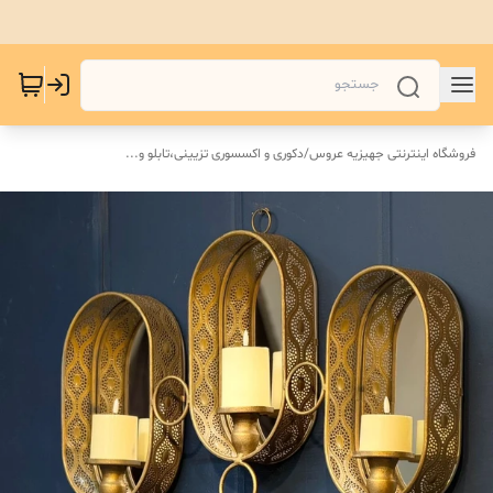
فروشگاه اینترنتی جهیزیه عروس
/
دکوری و اکسسوری تزیینی،تابلو و...