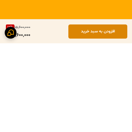
12
%
15,600,000
افزودن به سبد خرید
13,600,000
برگشت به بالا