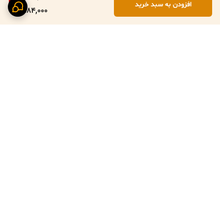
افزودن به سبد خرید
4,184,000
برگشت به بالا
پرداخت ایمن با زرین پال
ارسال سریع