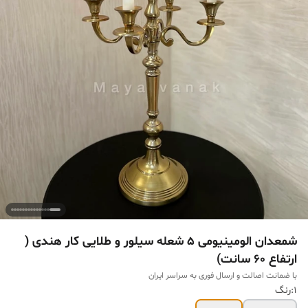
شمعدان الومینیومی ۵ شعله سیلور و طلایی کار هندی (
ارتفاع ۶۰ سانت)
با ضمانت اصالت و ارسال فوری به سراسر ایران
1:رنگ