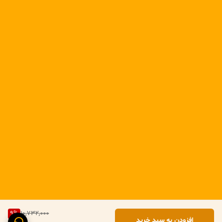
کنید
9
%
10,732,000
افزودن به سبد خرید