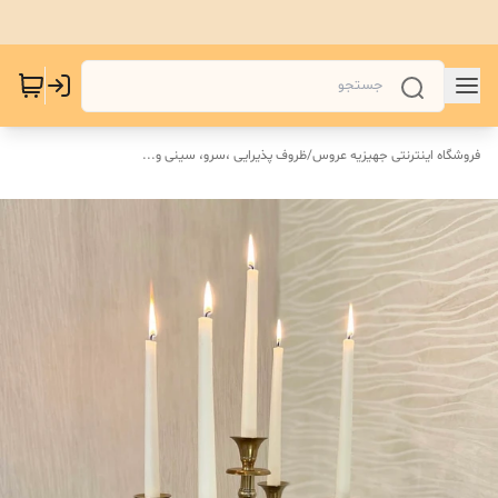
فروشگاه اینترنتی جهیزیه عروس
/
ظروف پذیرایی ،سرو، سینی و‌...