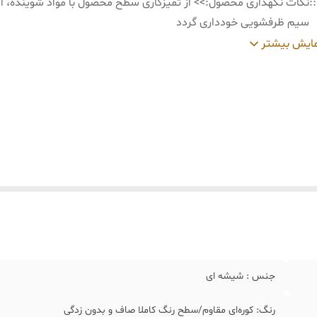
:
نکات نگهداری محصول:>> از تمیزکاری سطح محصول با مواد شوینده، ال
سیم ظرفشویی خودداری گردد
:
برای آسیب نرسیدن به رنگ محصول، برای تمیزکردن سطح بیرونی از ی
ایش بیشتر
دستمال نرم مرطوب استفاده شود
جنس : شیشه ای
رنگ: کوره‌ای مقاوم/سطح رنگ کاملا صاف و بدون زدگی