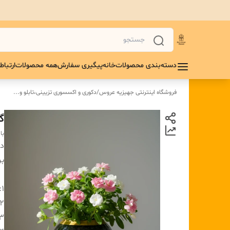
دسته‌بندی محصولات
خانه
پیگیری سفارش
همه محصولات
ارتباط 
فروشگاه اینترنتی جهیزیه عروس
/
دکوری و اکسسوری تزیینی،تابلو و...
گ
با
دس
بر
1:
2:
۳ :