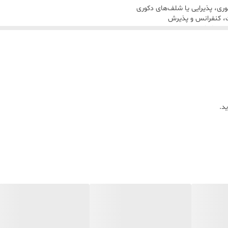
خوری، پذیرایی یا شلف‌های دکوری
ت، کنفرانس و پذیرش
رم و دلنشین
 و مهمانی‌ها
ن و عزیزان
د.