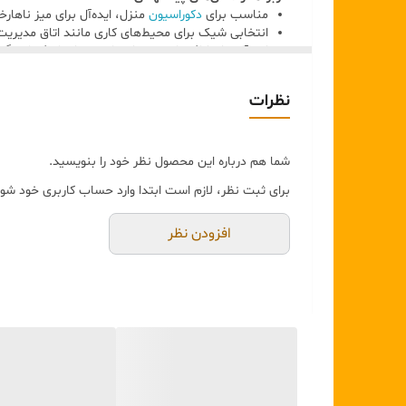
مناسب برای
دکوراسیون
منزل، ایده‌آل برای میز ناهار
انتخابی شیک برای محیط‌های کاری مانند اتاق مدیری
ایده‌آل برای کافه‌ها و رستوران‌ها جهت ایجاد فضایی گ
مناسب برای مراسم‌های خاص مانند عروسی، جشن تولد
گزینه‌ای عالی به‌عنوان هدیه‌ای زیبا و خاص برای دوستا
نظرات
ویژگی‌های منحصربه‌فرد:
شما هم درباره این محصول نظر خود را بنویسید.
برای ثبت نظر، لازم است ابتدا وارد حساب کاربری خود شوی
افزودن نظر