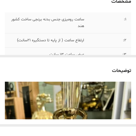
مشخصات
۱:
ساعت رومیزی جنس بدنه برنجی ساخت کشور
هند
۲:
ارتفاع ساعت ( از پایه تا دستگیره ۲۱سانت)
۳:
عرض ساعت ۱۳ سانت
۴:
قطر بدنه ساعت ۸ سانت
توضیحات