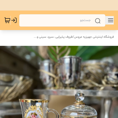
فروشگاه اینترنتی جهیزیه عروس
/
ظروف پذیرایی ،سرو، سینی و‌...