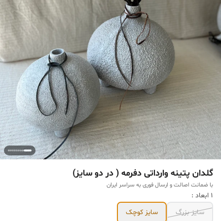
گلدان پتینه وارداتی دفرمه ( در دو سایز)
با ضمانت اصالت و ارسال فوری به سراسر ایران
1 ابعاد :
سایز بزرگ
سایز کوچک