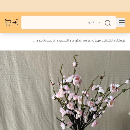
فروشگاه اینترنتی جهیزیه عروس
/
دکوری و اکسسوری تزیینی،تابلو و...