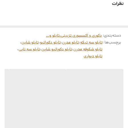
نظرات
به نقطه کانونی دکوراسیون منزل تبدیل شود.
در این اثر هنری، طراحی
آدمک‌های مینیمال با پس‌زمینه طلایی شاین
به
سبک مدرن انجام شده است. این سبک طراحی باعث می‌شود تابلو علاوه بر
دسته‌بندی
:
دکوری و اکسسوری تزیینی،تابلو و...
سادگی، حس حرکت و زندگی را نیز به فضای خانه منتقل کند. جلوه شاین و
برچسب‌ها :
تابلو سه تیکه
،
تابلو مدرن
،
تابلو دکوراتیو
،
تابلو شاین
،
درخشش رنگ طلایی نیز در نور محیط زیبایی تابلو را چند برابر کرده و آن را
تابلو شکوفه مدرن
،
تابلو دکوراتیو شاین
،
تابلو سه تایی
،
به انتخابی مناسب برای دکوراسیون‌های لوکس و امروزی تبدیل می‌کند.
تابلو دیواری
تابلو سه تیکه شاین مدرن آدمک‌ها کد ۲۰۱
برای نصب در فضاهایی مانند
پذیرایی، نشیمن، اتاق خواب، راهروهای بزرگ و حتی محیط‌های اداری و
گالری‌ها بسیار مناسب است. این تابلو به‌خصوص برای نصب
روی دیوار
پشت مبل یا دیوار اصلی سالن پذیرایی
جلوه‌ای بسیار جذاب ایجاد می‌کند.
ویژگی‌های محصول
طراحی خاص و هنری با
سبک مدرن و مینیمال
تابلو سه تیکه دکوراتیو
برای ایجاد ترکیب زیبا روی دیوار
استفاده از رنگ
طلایی شاین
برای جلوه لوکس