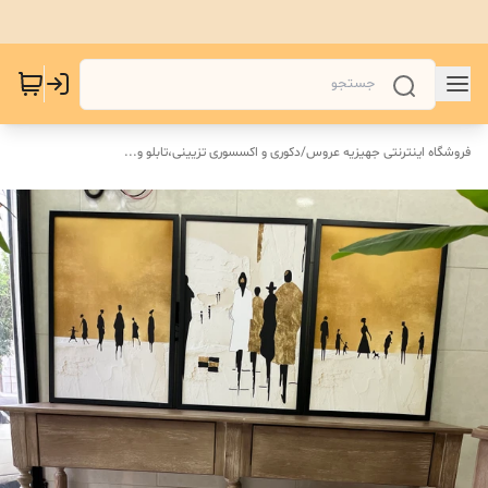
فروشگاه اینترنتی جهیزیه عروس
/
دکوری و اکسسوری تزیینی،تابلو و...