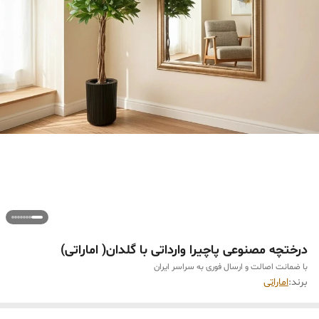
درختچه مصنوعی پاچیرا وارداتی با گلدان( اماراتی)
با ضمانت اصالت و ارسال فوری به سراسر ایران
برند:
اماراتی