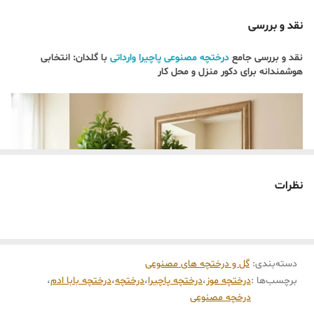
جنس : درجه یک خارجی
نقد و بررسی
نقد و بررسی جامع
درختچه مصنوعی پاچیرا وارداتی
با گلدان: انتخابی
هوشمندانه برای دکور منزل و محل کار
نظرات
دسته‌بندی
:
گل و درختچه های مصنوعی
برچسب‌ها :
درختچه موز
،
درختچه پاچیرا
،
درختچه
،
درختچه بابا ادم
،
درخچه مصنوعی
درختچه مصنوعی پاچیرا با گلدان یکی از محبوب‌ترین گزینه‌ها برای زیباسازی