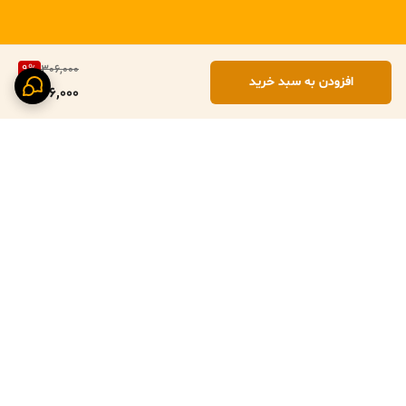
9
%
306,000
افزودن به سبد خرید
276,000
برگشت به بالا