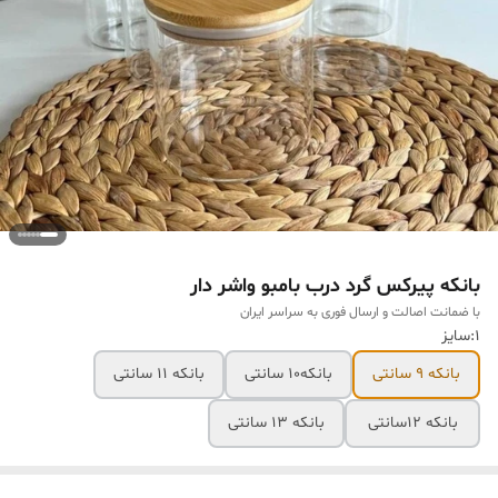
بانكه پيركس گرد درب بامبو واشر دار
با ضمانت اصالت و ارسال فوری به سراسر ایران
۱:سایز
بانکه ۹ سانتی
بانکه۱۰ سانتی
بانکه ۱۱ سانتی
بانکه ۱۲سانتی
بانکه ۱۳ سانتی