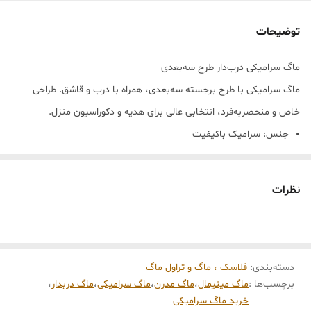
توضیحات
ماگ سرامیکی درب‌دار طرح سه‌بعدی
ماگ سرامیکی با طرح برجسته سه‌بعدی، همراه با درب و قاشق. طراحی
خاص و منحصر‌به‌فرد، انتخابی عالی برای هدیه و دکوراسیون منزل.
جنس: سرامیک باکیفیت
طرح برجسته سه‌بعدی
همراه با درب و قاشق
نظرات
دسته‌بندی
:
فلاسک ، ماگ و تراول ماگ
برچسب‌ها :
ماگ مینیمال
،
ماگ مدرن
،
ماگ سرامیکی
،
ماگ دربدار
،
خرید ماگ سرامیکی