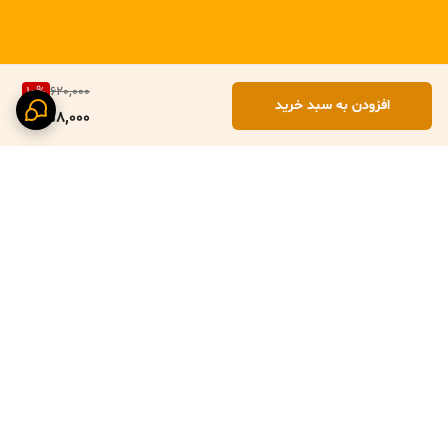
10
%
620,000
افزودن به سبد خرید
558,000
برگشت به بالا