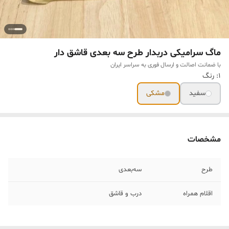
ماگ سرامیکی دربدار طرح سه بعدی قاشق دار
با ضمانت اصالت و ارسال فوری به سراسر ایران
1: رنگ
سفید
مشکی
مشخصات
طرح
سه‌بعدی
اقلام همراه
درب و قاشق