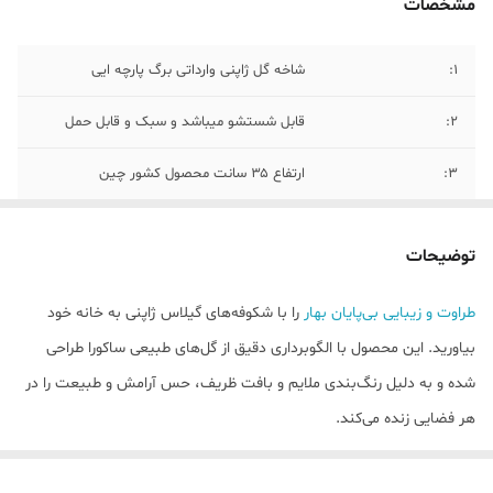
مشخصات
۱:
شاخه گل ژاپنی وارداتی برگ پارچه ایی
۲:
قابل شستشو میباشد و سبک و قابل حمل
۳:
ارتفاع ۳۵ سانت محصول کشور چین
توضیحات
طراوت و زیبایی بی‌پایان بهار
را با شکوفه‌های گیلاس ژاپنی به خانه خود
بیاورید. این محصول با الگوبرداری دقیق از گل‌های طبیعی ساکورا طراحی
شده و به دلیل رنگ‌بندی ملایم و بافت ظریف، حس آرامش و طبیعت را در
هر فضایی زنده می‌کند.
این شاخه‌های شکوفه، انتخابی ایده‌آل برای کسانی است که به دنبال
دکوراسیونی مدرن و در عین حال گرم هستند. برخلاف گل‌های طبیعی، این