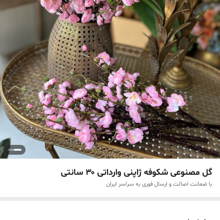
گل مصنوعی شکوفه ژاپنی وارداتی ۳۰ سانتی
با ضمانت اصالت و ارسال فوری به سراسر ایران