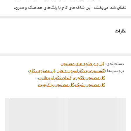
فضای شما می‌بخشد. این شاخه‌های کاج با رنگ‌های هماهنگ و مدرن،
بدون نیاز به مراقبت، سال‌ها زیبایی خود را حفظ می‌کنند و گزینه‌ای عالی
برای دیزاین منزل، ویترین فروشگاه، هتل، کافه و مراسم هستند.
نظرات
این محصول در یک گلدان فلزی طرح‌دار نقش برجسته قرار گرفته و ترکیب
رنگ طلایی گلدان با بنفش و نقره‌ای شاخه‌ها، یک دکور چشم‌گیر و لاکچری
ایجاد کرده است. شاخه‌ها قابل فرم‌دهی هستند و می‌توانید مطابق سبک
دسته‌بندی
:
دکور خود، آن‌ها را باز یا جمع کنید.
گل و درختچه های مصنوعی
برچسب‌ها :
اکسسوری و دکوراسیون داخلی
،
گل مصنوعی کاج
،
ویژگی‌ها
گل مصنوعی لاکچری
،
گلدان دکوراتیو طلایی
،
گل مصنوعی شاخه کاج با ظاهر بسیار طبیعی
گل مصنوعی شیک
،
گل مصنوعی با کیفیت
رنگ ترکیبی بنفش و نقره‌ای با جلوه لاکچری
بدون نیاز به آب، نور و نگهداری خاص
قابل استفاده در منزل، دفتر کار، لابی، مراسم و ویترین فروشگاه
شاخه‌ها قابل تنظیم و فرم‌دهی
مناسب دکور مدرن، کلاسیک و مینیمال