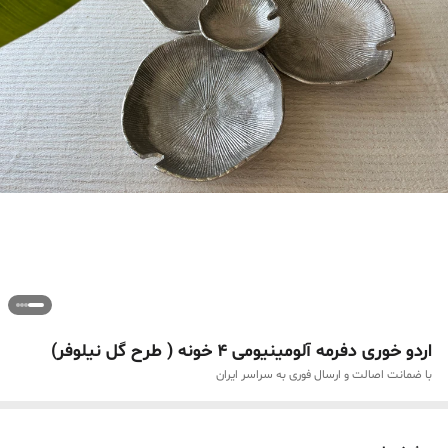
اردو خورى دفرمه آلومينيومى ۴ خونه ( طرح گل نیلوفر)
با ضمانت اصالت و ارسال فوری به سراسر ایران