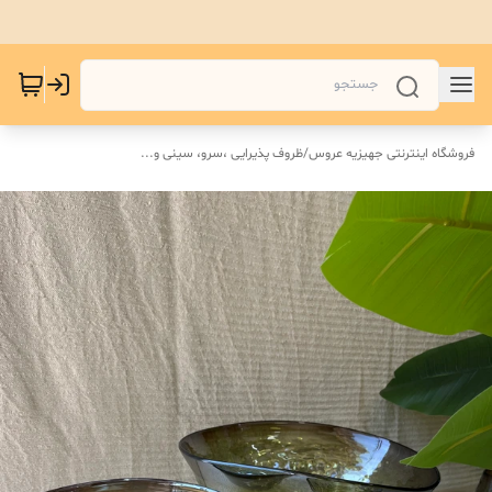
فروشگاه اینترنتی جهیزیه عروس
/
ظروف پذیرایی ،سرو، سینی و‌...