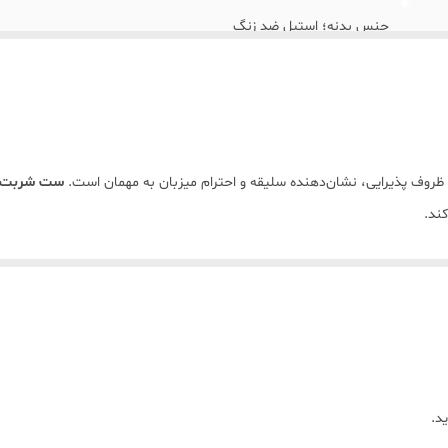
جنس بدنه؛ استیل ضد زنگ
جنس پایه ها و گل شربت خوری برنجی طلایی
قابل شستسو میباشد و بهتر است از مواد شوینده اسیدی استفاده نشو
ابعاد شربت خوری( ارتفاع ۱۵ سانت، قطر ۸/۵ سانت و عمق شربت خوری۸ سانت)
خاب ظروف پذیرایی، نشان‌دهنده سلیقه و احترام میزبان به مهمان است.
ست شربت‌خ
کند.
ه شده که با درخشندگی خیره‌کننده خود، تضاد زیبایی با تزئینات طلایی‌رنگ پیرا
غوش گرفته‌اند. پایه پیچ‌خورده و آنتیک این محصول نیز پایداری و اصالت طراحی آ
واع نوشیدنی‌های سرد و شربت.
رنگ.
د.
یزهای پذیرایی مجلل و سفره‌های عقد.