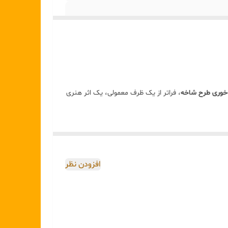
د
وری طرح شاخه
، فراتر از یک ظرف معمولی، یک اثر هنری
مونش ایجاد می‌کند. طرح بدنه به گونه‌ای است که گویی
ن را تکمیل کرده است
افزودن نظر