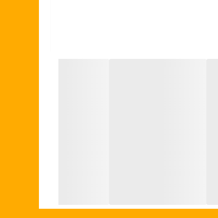
ده و پس از شستشو با دست، با یک دستمال نرم خشک