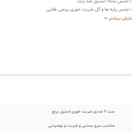
:
جنس بدنه؛ استیل ضد زنگ
:
جنس پایه ها و گل شربت خوری برنجی طلایی
:
قابل شستسو میباشد و بهتر است از مواد شوینده اسیدی استفاده نش
ایش بیشتر
:
سانت)
ست ۶ عددی شربت خوری استیل برنج
مناسب سرو بستنی و شربت و نوشیدنی