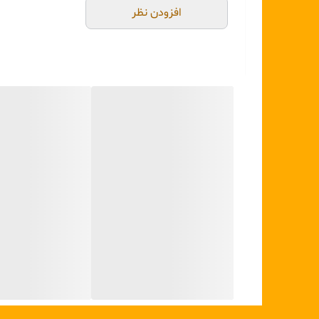
افزودن نظر
هدیه‌ای ماندگار:
گزینه‌ای عالی برای هدیه خانه‌نویی (
نگهداری:
برای حفظ درخشش طولانی‌مدت قطعات آبکاری شده، توصیه
شود.