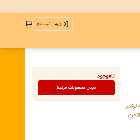
ورود | ثبت‌نام
ناموجود
دیدن محصولات مرتبط
ه لوکس
،
اکچری