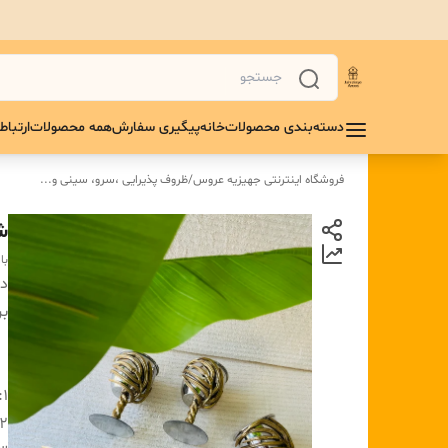
دسته‌بندی محصولات
خانه
پیگیری سفارش
همه محصولات
ارتباط 
فروشگاه اینترنتی جهیزیه عروس
/
ظروف پذیرایی ،سرو، سینی و...
شر
با
دس
بر
۱:
۲: