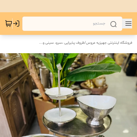
فروشگاه اینترنتی جهیزیه عروس
/
ظروف پذیرایی ،سرو، سینی و‌...