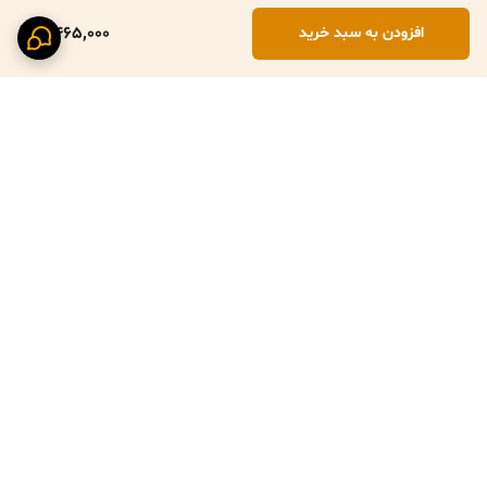
4,465,000
افزودن به سبد خرید
برگشت به بالا
پرداخت ایمن با زرین پال
ارسال سریع