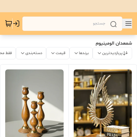
شمعدان الومینیوم
پربازدیدترین
برندها
قیمت
دسته‌بندی
فقط مح