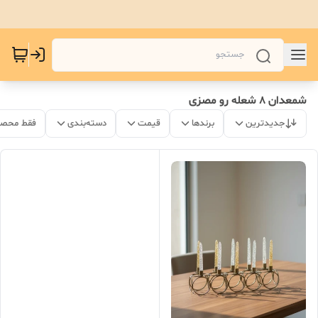
شمعدان ۸ شعله رو مصزی
جدیدترین
برندها
قیمت
دسته‌بندی
فقط محصو