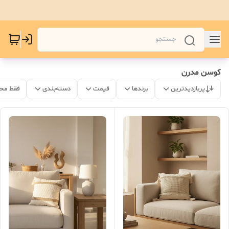
کوسن مدرن
پربازدیدترین
برندها
قیمت
دسته‌بندی
فقط مح