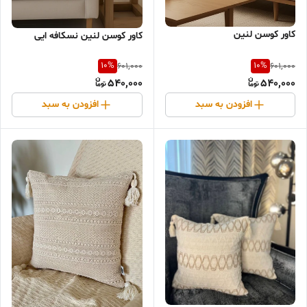
کاور کوسن لنین
کاور کوسن لنین نسکافه ایی
10
%
10
%
601,000
601,000
540,000
540,000
افزودن به سبد
افزودن به سبد