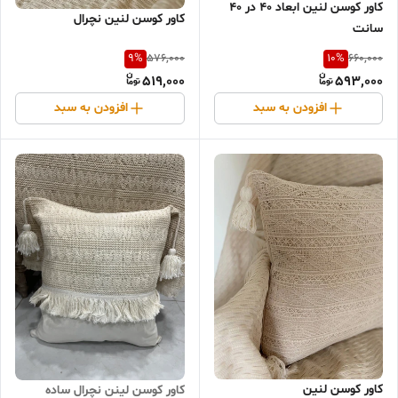
کاور کوسن لنین ابعاد ۴۰ در ۴۰
کاور کوسن لنین نچرال
سانت
9
%
10
%
576,000
660,000
519,000
593,000
افزودن به سبد
افزودن به سبد
کاور کوسن لنین
کاور کوسن لینن نچرال ساده