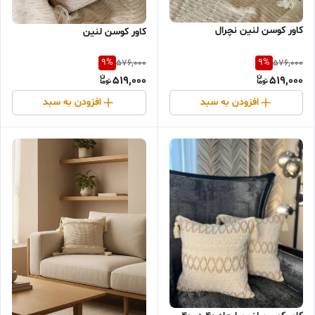
کاور کوسن لنین نچرال
کاور کوسن لنین
9
%
9
%
576,000
576,000
519,000
519,000
افزودن به سبد
افزودن به سبد