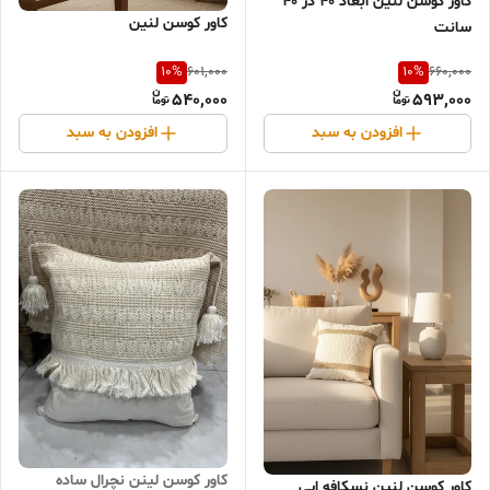
کاور کوسن لنین ابعاد ۴۰ در ۴۰
کاور کوسن لنین
سانت
10
%
10
%
601,000
660,000
540,000
593,000
افزودن به سبد
افزودن به سبد
کاور کوسن لینن نچرال ساده
کاور کوسن لنین نسکافه ایی