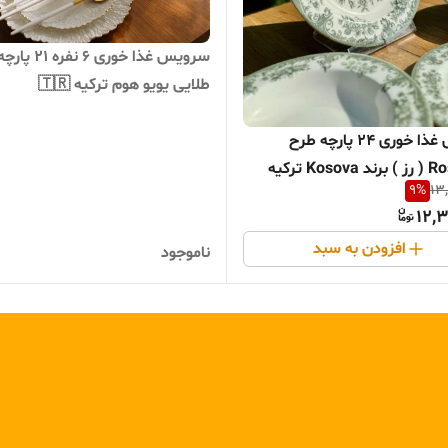
سرویس غذا خوری ۶ نف
طلایی یویو هوم ترکیه 🇹🇷
سرویس غذا خوری ۲۴ پارچه طرح
9
%
13
12,3
افزودن به سبد
ناموجود