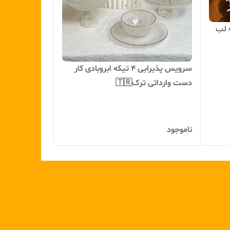
ره ۲۱ پارچه لب
سرویس پذیرایی ۴ تیکه ابروبادی کار
دست وارداتی ترک🇹🇷
ناموجود