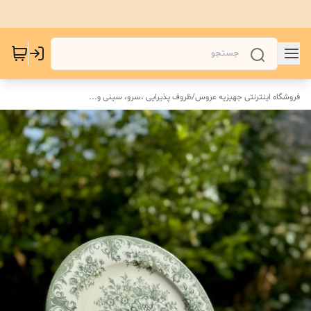
فروشگاه اینترنتی جهیزیه عروس
/
ظروف پذیرایی ،سرو، سینی و‌...