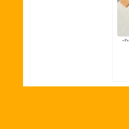
قابلمه دنی هوم دسته چوبی کرم (۲۰–