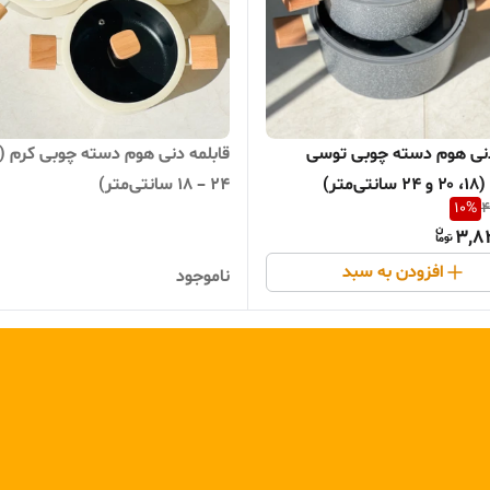
دنی هوم دسته چوبی توسی
‌متر)
۲۴ – ۱۸ سانتی‌متر)
10
%
4
3,8
افزودن به سبد
ناموجود