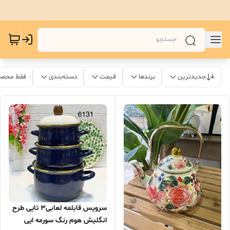
جدیدترین
برندها
قیمت
دسته‌بندی
فقط محصو
سرویس قابلمه لعابی۳ تایی طرح
انگلیش هوم رنگ سورمه ایی