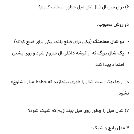
6) برای مبل ال (L) شال مبل چطور انتخاب کنیم؟
دو روش محبوب:
دو شال هماهنگ
(یکی برای ضلع بلند، یکی برای ضلع کوتاه)
یک شال بزرگ
که از گوشه داخلی ال شروع شود و روی پشتی
امتداد پیدا کند
در ال‌ها بهتر است شال را طوری بیندازید که خطوط مبل «شلوغ»
نشود.
7) شال مبل را چطور روی مبل بیندازیم که شیک شود؟
۴ مدل رایج و شیک: