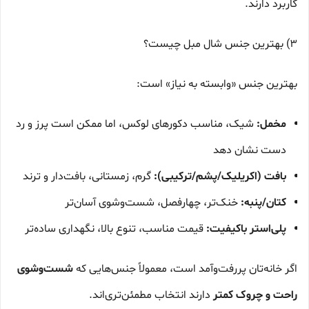
کاربرد دارند.
3) بهترین جنس شال مبل چیست؟
بهترین جنس «وابسته به نیاز» است:
مخمل:
شیک، مناسب دکورهای لوکس، اما ممکن است پرز و رد
دست نشان دهد
بافت (اکریلیک/پشم/ترکیبی):
گرم، زمستانی، بافت‌دار و ترند
کتان/پنبه:
خنک‌تر، چهارفصل، شست‌وشوی آسان‌تر
پلی‌استر باکیفیت:
قیمت مناسب، تنوع بالا، نگهداری ساده‌تر
اگر خانه‌تان پررفت‌وآمد است، معمولاً جنس‌هایی که
شست‌وشوی
راحت و چروک کمتر
دارند انتخاب مطمئن‌تری‌اند.