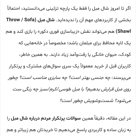
اگر تا امروز شال مبل را فقط یک پارچه تزئینی می‌دانستید، احتمالاً
بخشی از کاربردهای مهم آن را ندیده‌اید.
شال مبل (Throw / Sofa
Shawl)
هم می‌تواند نقش «زیباسازی فوری دکور» را بازی کند و هم
یک لایه محافظ برای مبلمان باشد؛ مخصوصاً در خانه‌هایی که
کودک، حیوان خانگی یا رفت‌وآمد زیاد دارند. به همین خاطر،
کاربران قبل از خرید معمولاً یک سری سوال‌های مشترک و پرتکرار
می‌پرسند:
چه جنسی بهتر است؟ چه سایزی مناسب است؟ چطور
روی مبل قرارش بدهیم؟ با مبل طوسی/کرم/سبز چه رنگی ست
می‌شود؟ شست‌وشویش چطور است؟
در این مقاله، دقیقاً همین
سوالات پرتکرار مردم درباره شال مبل
را
به زبان ساده و کاربردی پاسخ می‌دهیم تا خریدتان هم زیباتر و هم