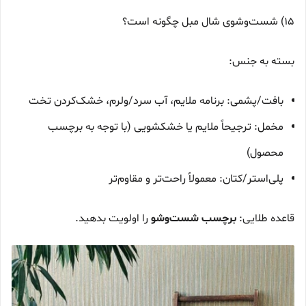
15) شست‌وشوی شال مبل چگونه است؟
بسته به جنس:
بافت/پشمی: برنامه ملایم، آب سرد/ولرم، خشک‌کردن تخت
مخمل: ترجیحاً ملایم یا خشکشویی (با توجه به برچسب
محصول)
پلی‌استر/کتان: معمولاً راحت‌تر و مقاوم‌تر
قاعده طلایی:
برچسب شست‌وشو
را اولویت بدهید.