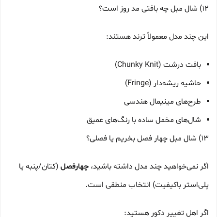
12) شال مبل چه بافتی مد روز است؟
این چند مدل معمولاً ترند هستند:
بافت درشت (Chunky Knit)
حاشیه ریشه‌دار (Fringe)
طرح‌های مینیمال هندسی
شال‌های مخمل ساده با رنگ‌های عمیق
13) شال مبل چهار فصل بخریم یا فصلی؟
اگر نمی‌خواهید چند مدل داشته باشید،
چهارفصل
(کتان/پنبه یا
پلی‌استر باکیفیت) انتخاب منطقی است.
اگر اهل تغییر دکور هستید: