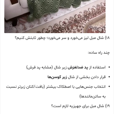
18) شال مبل لیز می‌خورد و سر می‌خورد؛ چطور ثابتش کنیم؟
چند راه ساده:
استفاده از
پد ضدلغزش
زیر شال (مشابه پد فرش)
قرار دادن بخشی از شال
زیر کوسن‌ها
انتخاب جنس‌هایی با اصطکاک بیشتر (بافت/کتان زبرتر نسبت
به ساتن‌مانندها)
19) شال مبل برای جهیزیه لازم است؟