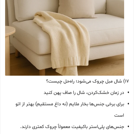
17) شال مبل چروک می‌شود؛ راه‌حل چیست؟
در زمان خشک‌کردن، شال را صاف پهن کنید
برای برخی جنس‌ها بخار ملایم (نه داغ مستقیم) بهتر از اتو
است
جنس‌های پلی‌استر باکیفیت معمولاً چروک کمتری دارند.