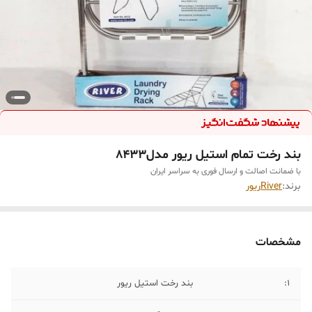
بند رخت تمام استیل ریور مدل۸۴۳۳
با ضمانت اصالت و ارسال فوری به سراسر ایران
برند:
Riverریور
مشخصات
1:
بند رخت استیل ریور