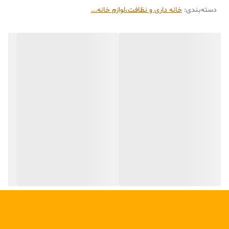
دسته‌بندی
:
دارای گیره نگه دارنده جوراب
خانه داری و نظافت،لوازم خانه...