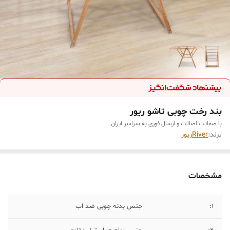
بند رخت چوبی تاشو ریور
با ضمانت اصالت و ارسال فوری به سراسر ایران
برند:
Riverریور
مشخصات
1:
جنس بدنه چوبی ضد اب