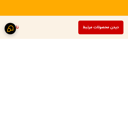
ناموجود
دیدن محصولات مرتبط
برگشت به بالا