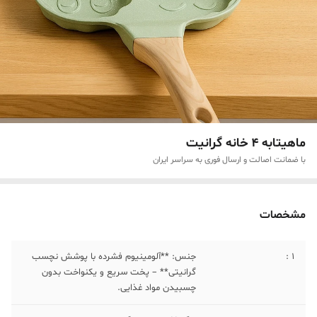
ماهیتابه 4 خانه گرانیت
با ضمانت اصالت و ارسال فوری به سراسر ایران
مشخصات
۱ :
جنس: **آلومینیوم فشرده با پوشش نچسب
گرانیتی** – پخت سریع و یکنواخت بدون
چسبیدن مواد غذایی.