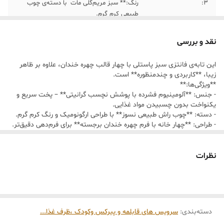
۳:
رنگ:** سبز مریم‌گلی مات با دسته‌ی چوب
طبیعی کرم گرم.
2:
دسته: **چوب راش طبیعی نسوز** با طراحی
نقد و بررسی
ارگونومیک و رنگ کرم گرم.
این تابه‌ی فانتزی سبز پاستلی با چهار قالب چهره خندان، علاوه بر ظاهر
۵ :
طول کل همراه دسته: حدود **36 سانتی‌متر**
زیبا، **کاربردی و چندمنظوره** است.
**ویژگی‌ها:**
- جنس: **آلومینیوم فشرده با پوشش نچسب گرانیتی** – پخت سریع و
6 :
ضخامت: حدود **3 سانتی‌متر**
یکنواخت بدون چسبیدن مواد غذایی.
- دسته: **چوب راش طبیعی نسوز** با طراحی ارگونومیک و رنگ کرم گرم.
۹:
ساخت **کوکوهای سبزی، سیب‌زمینی یا
- طراحی: **چهار خانه با فرم چهره خندان برجسته** برای فرم‌دهی دقیق‌تر.
سبزیجات قالبی
**رنگ:** سبز مریم‌گلی مات با دسته‌ی چوب طبیعی کرم گرم.
۷:
پخت **تخم‌مرغ نیمرو یا املت‌های قالبی
**ابعاد:**
نظرات
- قطر هر قالب: حدود **9–10 سانتی‌متر**
کوچک** با فرم چهره.
- طول کل همراه دسته: حدود **36 سانتی‌متر**
- ضخامت: حدود **3 سانتی‌متر**
۴:
قطر هر قالب: حدود **9–10 سانتی‌متر**
**موارد استفاده:**
- پخت **تخم‌مرغ نیمرو یا املت‌های قالبی کوچک** با فرم چهره.
۸:
دسته‌بندی
:
سرویس های قابلمه و پیرکس و‌کودک ،ظرف غذا...
تهیه **پنکیک‌های فانتزی** برای صبحانه یا
- تهیه **پنکیک‌های فانتزی** برای صبحانه یا عصرانه.
عصرانه.