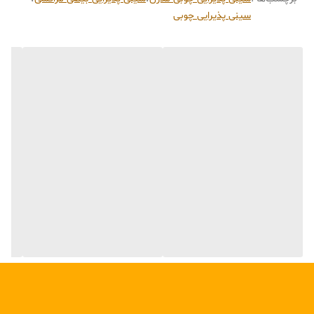
قرار دادن شیرینی یا شکلات
استفاده به‌عنوان سینی دکوری روی میز جلو مبلی یا میز پذیرایی
سینی پذیرایی چوبی
مناسب برای کافه‌های کوچک یا پذیرایی مهمان در خانه