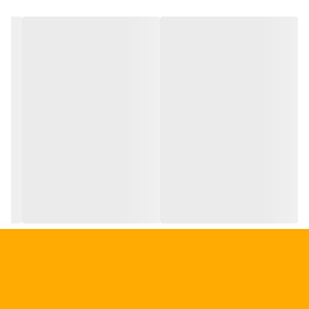
ضخامت:
10–12 سانتی‌متر