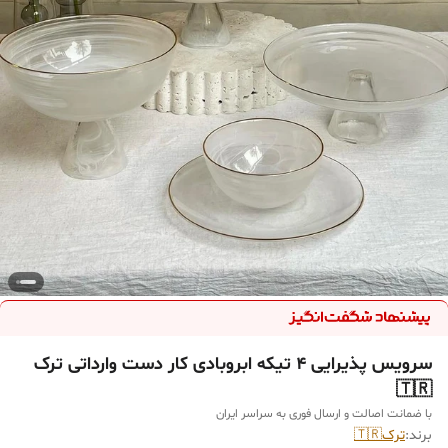
سرویس پذیرایی ۴ تیکه ابروبادی کار دست وارداتی ترک
🇹🇷
با ضمانت اصالت و ارسال فوری به سراسر ایران
برند:
ترک🇹🇷