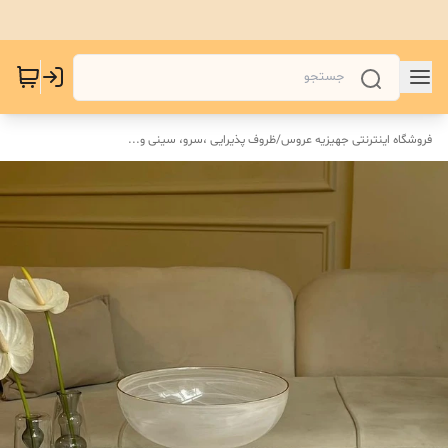
فروشگاه اینترنتی جهیزیه عروس
/
ظروف پذیرایی ،سرو، سینی و‌...