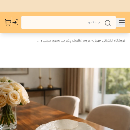
فروشگاه اینترنتی جهیزیه عروس
/
ظروف پذیرایی ،سرو، سینی و‌...