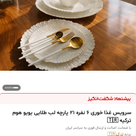
سرویس غذا خوری ۶ نفره ۲۱ پارچه لب طلایی یویو هوم
ترکیه 🇹🇷
با ضمانت اصالت و ارسال فوری به سراسر ایران
برند:
ترک🇹🇷