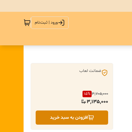
ورود | ثبت‌نام
ضمانت لعاب
15
%
3,705,000
3,135,000
افزودن به سبد خرید