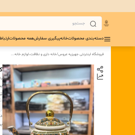
دسته‌بندی محصولات
خانه
پیگیری سفارش
همه محصولات
ارتباط 
فروشگاه اینترنتی جهیزیه عروس
/
خانه داری و نظافت،لوازم خانه...
ک
با
بر
تن
دس
بر