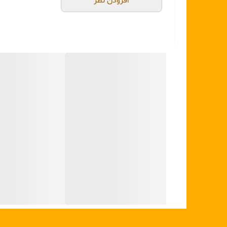
افزودن نظر
وزن سماور یا کتری
۷۰۰ گرم
جنس بدنه
لعاب
جنس دسته
فلز