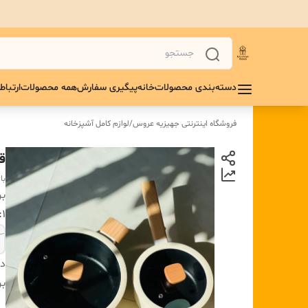
دسته‌بندی محصولات
خانه
پیگیری سفارش
همه محصولات
ارتباط 
فروشگاه اینترنتی جهیزیه عروس
/
لوازم کامل آشپزخانه
قا
با
بر
۱:سایز
دس
بر