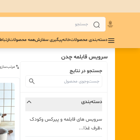
دسته‌بندی محصولات
خانه
پیگیری سفارش
همه محصولات
ارتباط 
سرویس قابلمه چدن
مرتب‌سازی
جستجو در نتایج
دسته‌بندی
سرویس های قابلمه و پیرکس و‌کودک
،ظرف غذا...